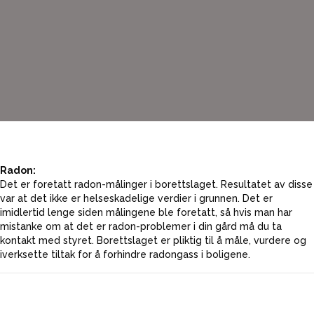
Radon:
Det er foretatt radon-målinger i borettslaget. Resultatet av disse
var at det ikke er helseskadelige verdier i grunnen. Det er
imidlertid lenge siden målingene ble foretatt, så hvis man har
mistanke om at det er radon-problemer i din gård må du ta
kontakt med styret. Borettslaget er pliktig til å måle, vurdere og
iverksette tiltak for å forhindre radongass i boligene.